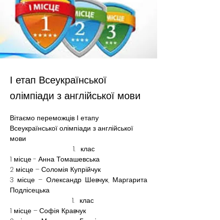
І етап Всеукраїнської
олімпіади з англійської мови
Вітаємо переможців І етапу 
Всеукраїнської олімпіади з англійської 
мови
клас
1 місце - Анна Томашевська
2 місце – Соломія Купрійчук
3 місце – Олександр Шевчук, Маргарита 
Подлісецька
клас 
1 місце – Софія Кравчук