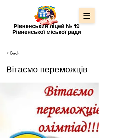
Рівненський ліцей № 19
Рівненської міської ради
< Back
Вітаємо переможців