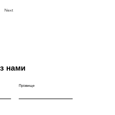
Next
 з нами
Прізвище