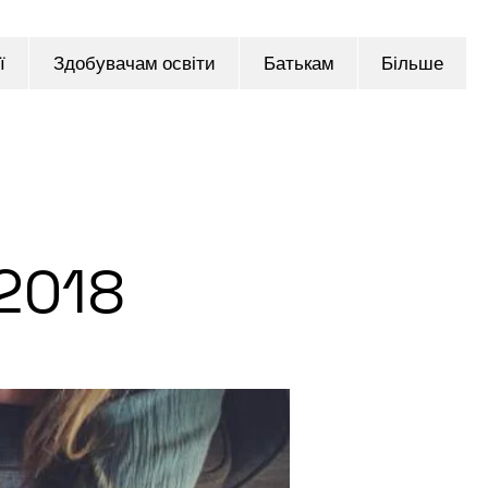
ї
Здобувачам освіти
Батькам
Більше
 2018