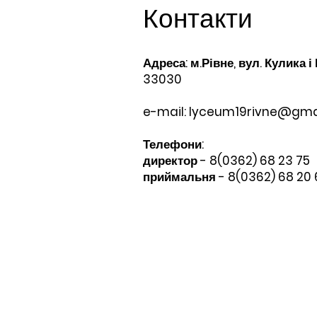
Контакти
Адреса: м.Рівне, вул. Кулика і
33030
e-mail:
lyceum19rivne@gma
Телефони:​
директор - 8(0362) 68 23 75
приймальня - 8(0362) 68 20 