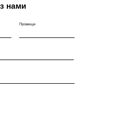
 з нами
Прізвище