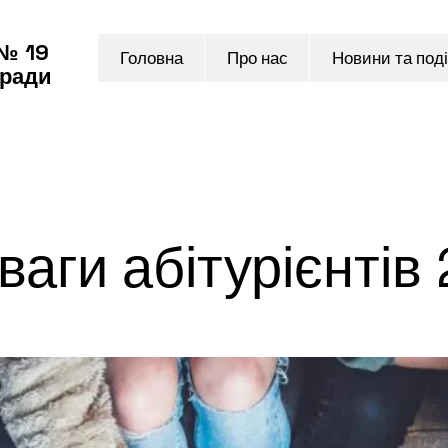
 № 19
Головна
Про нас
Новини та поді
 ради
ваги абітурієнтів