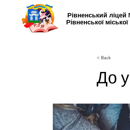
Рівненський ліцей
Рівненської міської
< Back
До у