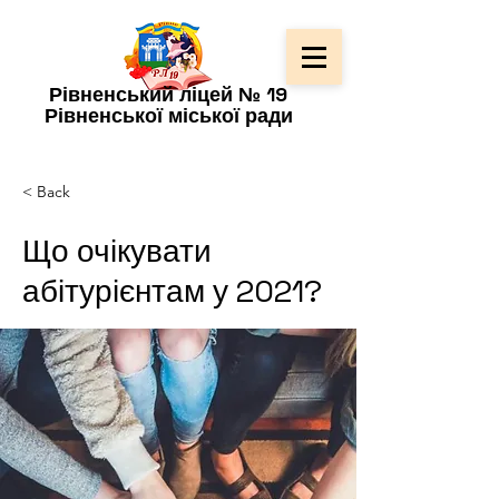
Рівненський ліцей № 19
Рівненської міської ради
< Back
Що очікувати
абітурієнтам у 2021?