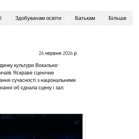
ї
Здобувачам освіти
Батькам
Більше
26 червня 2026 р.
динку культури. Вокально-
чаїв. Яскраве сценічне 
ання сучасності з національними 
нні об`єднала сцену і зал, 