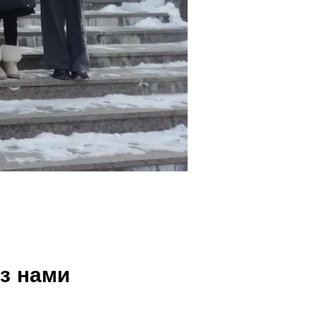
 з нами