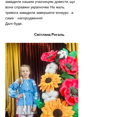
завадили нашим учасницям довести, що 
вони справжні україночки. На жаль, 
тривога завадила завершити конкурс , а 
саме - нагородження!
Далі буде…
 Світлана Рогаль