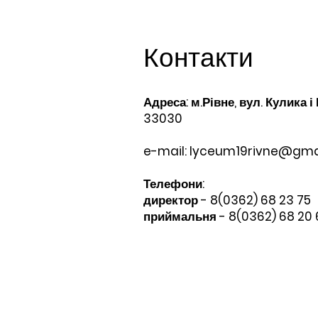
Контакти
Адреса: м.Рівне, вул. Кулика і
33030
e-mail:
lyceum19rivne@gma
Телефони:​
директор - 8(0362) 68 23 75
приймальня - 8(0362) 68 20 