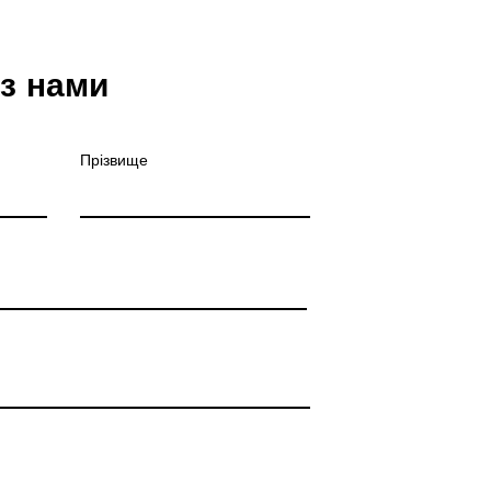
 з нами
Прізвище