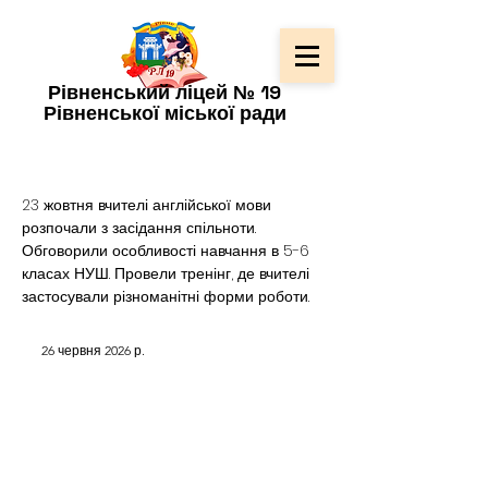
Рівненський ліцей № 19
Рівненської міської ради
23 жовтня вчителі англійської мови 
розпочали з засідання спільноти. 
Обговорили особливості навчання в 5-6 
класах НУШ. Провели тренінг, де вчителі 
застосували різноманітні форми роботи.
26 червня 2026 р.