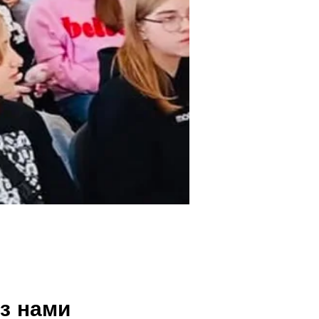
 з нами