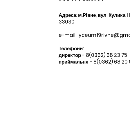
Адреса: м.Рівне, вул. Кулика і
33030
e-mail:
lyceum19rivne@gma
Телефони:​
директор - 8(0362) 68 23 75
приймальня - 8(0362) 68 20 