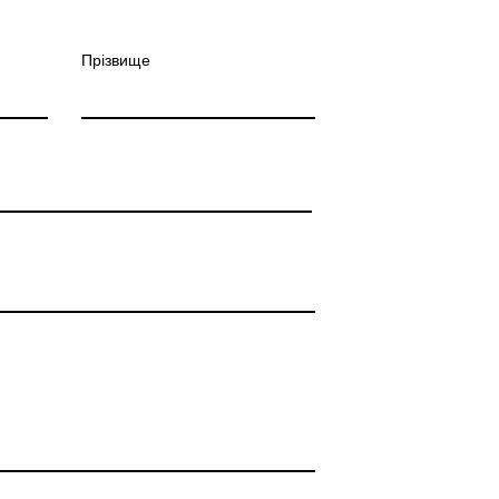
Прізвище