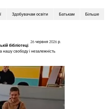
ї
Здобувачам освіти
Батькам
Більше
26 червня 2026 р.
кій бібліотеці.
а нашу свободу і незалежність.