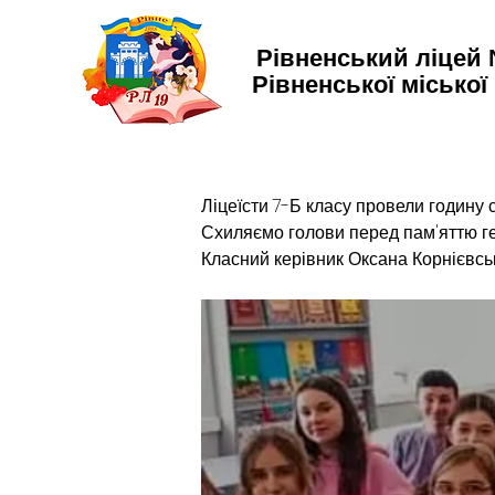
Рівненський ліцей
Рівненської міської
Ліцеїсти 7-Б класу провели годину 
Схиляємо голови перед пам'яттю гер
Класний керівник Оксана Корнієвськ