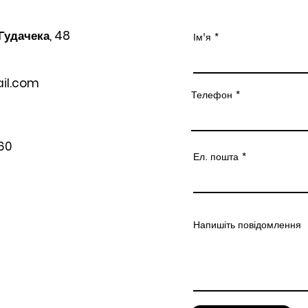
 Гудачека, 48
Ім'я
il.com
Телефон
60
Ел. пошта
Напишіть повідомлення