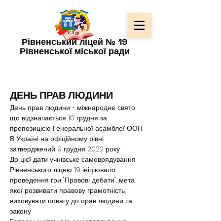
Рівненський ліцей № 19
Рівненської міської ради
ДЕНЬ ПРАВ ЛЮДИНИ
День прав людини - міжнародне свято, 
що відзначається 10 грудня за 
пропозицією Генеральної асамблеї ООН. 
В Україні на офіційному рівні 
затверджений 9 грудня 2022 року.
До цієї дати учнівське самоврядування 
Рівненського ліцею 19 ініціювало 
проведення гри "Правові дебати", мета 
якої розвивати правову грамотність, 
виховувати повагу до прав людини та 
закону