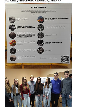
Голова учнівського самоврядування