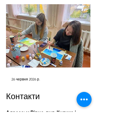
26 червня 2026 р.
Контакти
Адреса: м.Рівне, вул. Кулика і
Гудачека, 48
33030