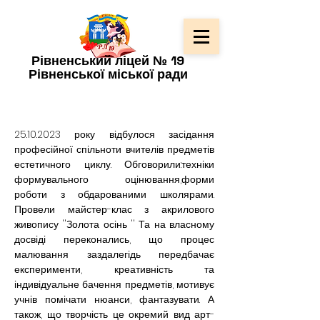
Рівненський ліцей № 19
Рівненської міської ради
25.10.2023 року відбулося засідання 
професійної спільноти вчителів предметів 
естетичного циклу. Обговорили:техніки 
формувального оцінювання,форми 
роботи з обдарованими школярами. 
Провели майстер-клас з акрилового 
живопису ''Золота осінь '' Та на власному 
досвіді переконались, що процес 
малювання заздалегідь передбачає 
експерименти, креативність та 
індивідуальне бачення предметів, мотивує 
учнів помічати нюанси, фантазувати. А 
також, що творчість це окремий вид арт-