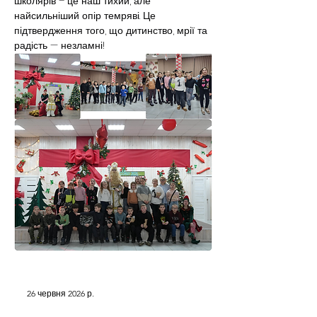
школярів – це наш тихий, але 
найсильніший опір темряві. Це 
підтвердження того, що дитинство, мрії та 
радість — незламні!
26 червня 2026 р.