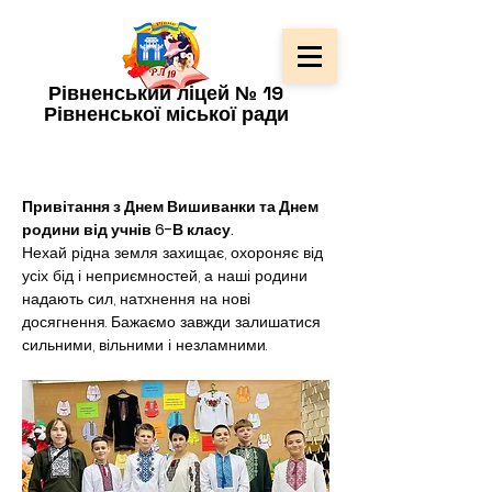
Рівненський ліцей № 19
Рівненської міської ради
Привітання з Днем Вишиванки та Днем 
родини від учнів 6-В класу.
Нехай рідна земля захищає, охороняє від 
усіх бід і неприємностей, а наші родини 
надають сил, натхнення на нові 
досягнення. Бажаємо завжди залишатися 
сильними, вільними і незламними.