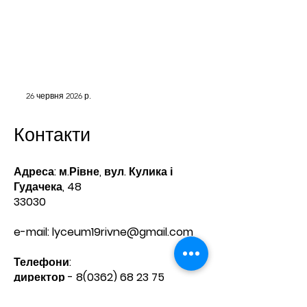
26 червня 2026 р.
Контакти
Адреса: м.Рівне, вул. Кулика і
Гудачека, 48
33030
e-mail:
lyceum19rivne@gmail.com
Телефони:​
директор -
8(0362) 68 23 75
приймальня -
8(0362) 68 20 60