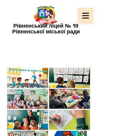
Рівненський ліцей № 19
Рівненської міської ради