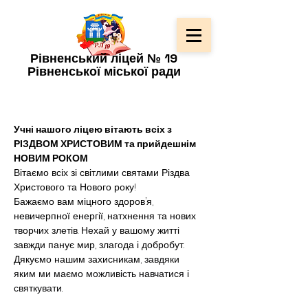
Рівненський ліцей № 19
Рівненської міської ради
Учні нашого ліцею вітають всіх з 
РІЗДВОМ ХРИСТОВИМ та прийдешнім 
НОВИМ РОКОМ
Вітаємо всіх зі світлими святами Різдва 
Христового та Нового року!
Бажаємо вам міцного здоров’я, 
невичерпної енергії, натхнення та нових 
творчих злетів. Нехай у вашому житті 
завжди панує мир, злагода і добробут.
Дякуємо нашим захисникам
, завдяки 
яким ми маємо можливість навчатися і 
святкувати.