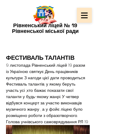
Рівненський ліцей № 19
Рівненської міської ради
ФЕСТИВАЛЬ ТАЛАНТІВ
9 листопада Рівненський ліцей 19 разом 
із Україною святкує День працівників 
культури. З нагоди цієї дати проводиться 
Фестиваль талантів, у якому беруть 
участь усі ,хто бажає показати свої 
таланти у будь-якому жанрі. У четвер 
відбувся концерт за участю виконавців 
музичного жанру , а у фойє ліцею було 
розміщено роботи з образотворчого.
Голова учнівського самоврядування РЛ 19