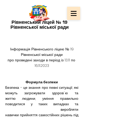
Рівненський ліцей № 19
Рівненської міської ради
Інформація Рівненського ліцею № 19
Рівненської міської ради
про проведені заходи в період із 13.11 по 
16.11.2023
Формула безпеки
Безпека – це знання про певні ситуації, які 
можуть загрожувати здоров`ю та 
життю людини, уміння правильно 
поводитися у таких випадках та 
 виробляти 
навички прийняття самостійних рішень під 