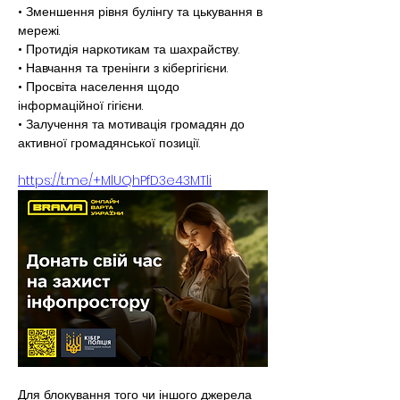
• Зменшення рівня булінгу та цькування в 
мережі.
• Протидія наркотикам та шахрайству.
• Навчання та тренінги з кібергігієни.
• Просвіта населення щодо 
інформаційної гігієни.
• Залучення та мотивація громадян до 
активної громадянської позиції.
https://t.me/+MlUQhPfD3e43MTli
Для блокування того чи іншого джерела 