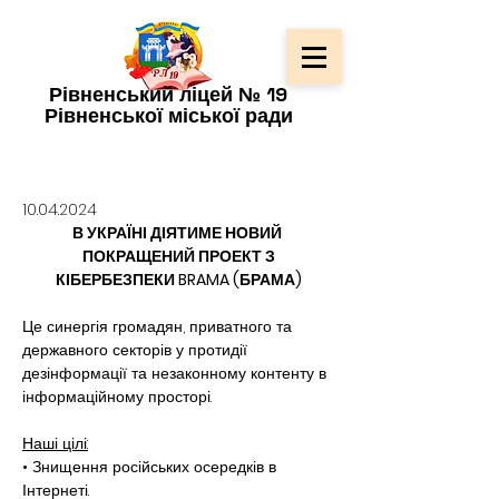
Рівненський ліцей № 19
Рівненської міської ради
10.04.2024
В УКРАЇНІ ДІЯТИМЕ НОВИЙ 
ПОКРАЩЕНИЙ ПРОЕКТ З
КІБЕРБЕЗПЕКИ BRAMA (БРАМА)
Це синергія громадян, приватного та 
державного секторів у протидії 
дезінформації та незаконному контенту в 
інформаційному просторі.
Наші цілі:
• Знищення російських осередків в 
Інтернеті.