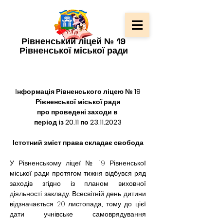
Рівненський ліцей № 19
Рівненської міської ради
І
нформація Рівненського ліцею № 19
Рівненської міської ради
про проведені заходи в 
період із 20.11 по 23.11.2023
Істотний зміст права складає свобода
У Рівненському ліцеї № 19 Рівненської 
міської ради протягом тижня відбувся ряд 
заходів згідно із планом виховної 
діяльності закладу. Всесвітній день дитини 
відзначається 20 листопада, тому до цієї 
дати учнівське самоврядування 