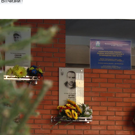
 Вітчизни !