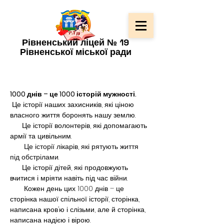
Рівненський ліцей № 19
Рівненської міської ради
1000 днів – це 1000 історій мужності.
 Це історії наших захисників, які ціною 
власного життя боронять нашу землю.
      Це історії волонтерів, які допомагають 
армії та цивільним.
  Це історії лікарів, які рятують життя 
під обстрілами.
      Це історії дітей, які продовжують 
вчитися і мріяти навіть під час війни.
       Кожен день цих 1000 днів – це 
сторінка нашої спільної історії, сторінка, 
написана кров’ю і слізьми, але й сторінка, 
написана надією і вірою.