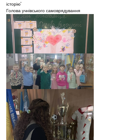
історію"
Голова учнівського самоврядування