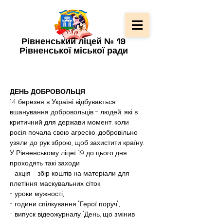
Рівненський ліцей № 19
Рівненської міської ради
ДЕНЬ ДОБРОВОЛЬЦЯ
14 березня в Україні відбувається 
вшанування добровольців - людей, які в 
критичний для держави момент, коли 
росія почала свою агресію, добровільно 
узяли до рук зброю, щоб захистити країну.
У Рівненському ліцеї 19 до цього дня 
проходять такі заходи:
- акція - збір коштів на матеріали для 
плетіння маскувальних сіток,
- уроки мужності,
- години спілкування "Герої поруч",
- випуск відеожурналу "День, що змінив 