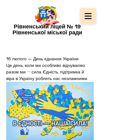
Рівненський ліцей № 19
Рівненської міської ради
16 лютого — День єднання України
Це день, коли ми особливо відчуваємо: 
разом ми — сила. Єдність, підтримка й 
віра в Україну роблять нас незламними.