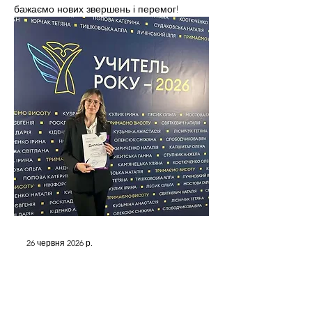
бажаємо нових звершень і перемог!
26 червня 2026 р.