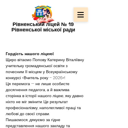
Рівненський ліцей № 19
Рівненської міської ради
Гордість нашого ліцею!
Щиро вітаємо Попову Катерину Віталіївну 
учительку громадянської освіти з 
почесним ІІ місцем у Всеукраїнському 
конкурсі «Вчитель року – 2026»!
Ця перемога — не лише особисте 
досягнення педагога, а й важлива 
сторінка в історії нашого ліцею, яку давно 
ніхто не міг змінити. Це результат 
професіоналізму, наполегливої праці та 
любові до своєї справи.
Пишаємося, дякуємо за гідне 
представлення нашого закладу та 