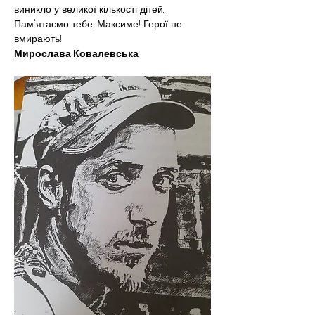
виникло у великої кількості дітей. 
Пам'ятаємо тебе, Максиме! Герої не 
вмирають!
Мирослава Ковалевська