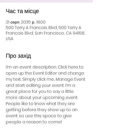
Час та місце
21 серп. 2035 р., 18:00
500 Terry A Francois Blvd, 500 Terry A
Francois Blvd, San Francisco, CA 94158,
USA
Про захід
I’m an event description. Click here to 
open up the Event Editor and change 
my text. Simply click me, Manage Event 
and start editing your event. I’m a 
great place for you to say a little 
more about your upcoming event. 
People like to know what they are 
getting before they show up to an 
event so use this space to give 
people a reason to come!