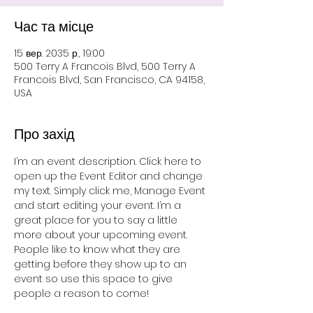
Час та місце
15 вер. 2035 р., 19:00
500 Terry A Francois Blvd, 500 Terry A
Francois Blvd, San Francisco, CA 94158,
USA
Про захід
I’m an event description. Click here to 
open up the Event Editor and change 
my text. Simply click me, Manage Event 
and start editing your event. I’m a 
great place for you to say a little 
more about your upcoming event. 
People like to know what they are 
getting before they show up to an 
event so use this space to give 
people a reason to come!