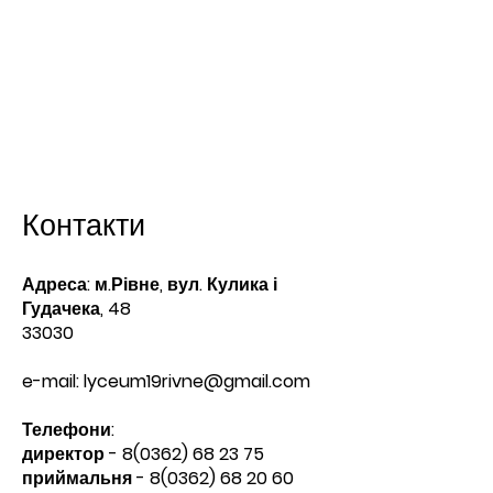
Контакти
Адреса: м.Рівне, вул. Кулика і
Гудачека, 48
33030
e-mail:
lyceum19rivne@gmail.com
Телефони:​
директор -
8(0362) 68 23 75
приймальня -
8(0362) 68 20 60