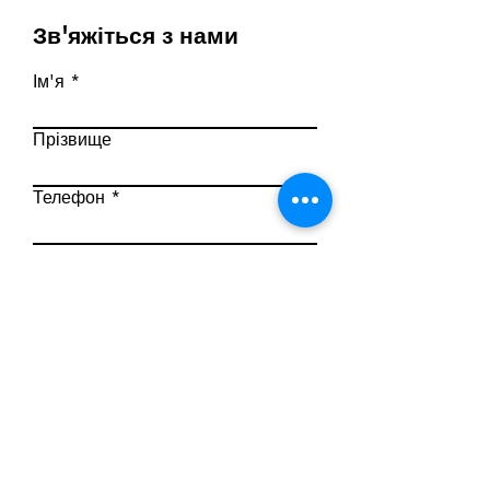
Зв'яжіться з нами
Ім'я
Прізвище
Телефон
Ел. пошта
Напишіть повідомлення
Надіслати