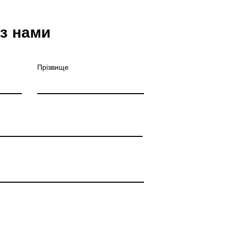
 з нами
Прізвище