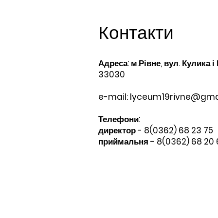
Контакти
Адреса: м.Рівне, вул. Кулика і
33030
e-mail:
lyceum19rivne@gma
Телефони:​
директор - 8(0362) 68 23 75
приймальня - 8(0362) 68 20 