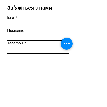
Зв'яжіться з нами
Ім'я
Прізвище
Телефон
Ел. пошта
Напишіть повідомлення
Надіслати